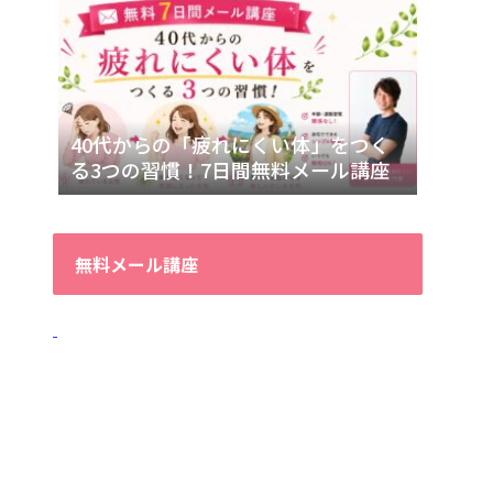
40代からの「疲れにくい体」をつく
る3つの習慣！7日間無料メール講座
無料メール講座