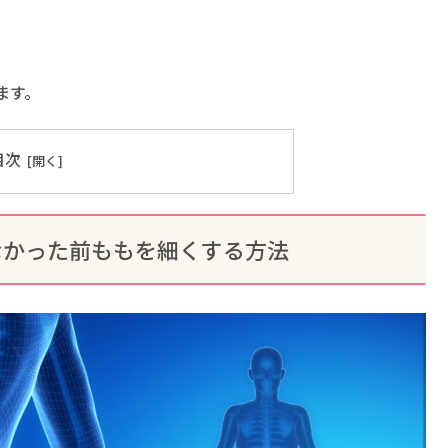
ます。
目次
なかった前ももを細くする方法