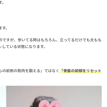
す。
ます。
のですが、歩いてる時はもちろん、立ってるだけでも太もも
レしている状態になります。
もの前側の筋肉を鍛える」ではなく
「骨盤の前傾をリセット