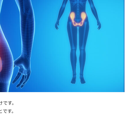
けです。
とです。