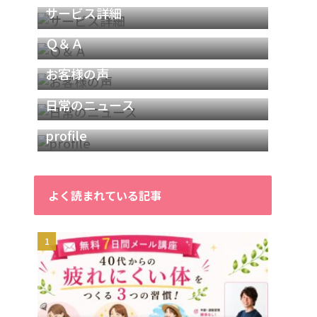
サービス詳細
Ｑ＆Ａ
お客様の声
日常のニュース
profile
よく読まれている記事