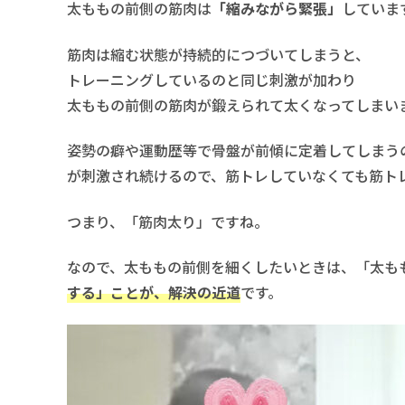
太ももの前側の筋肉は
「縮みながら緊張」
していま
筋肉は縮む状態が持続的につづいてしまうと、
トレーニングしているのと同じ刺激が加わり
太ももの前側の筋肉が鍛えられて太くなってしまい
姿勢の癖や運動歴等で骨盤が前傾に定着してしまう
が刺激され続けるので、筋トレしていなくても筋ト
つまり、「筋肉太り」ですね。
なので、太ももの前側を細くしたいときは、「太も
する」ことが、解決の近道
です。