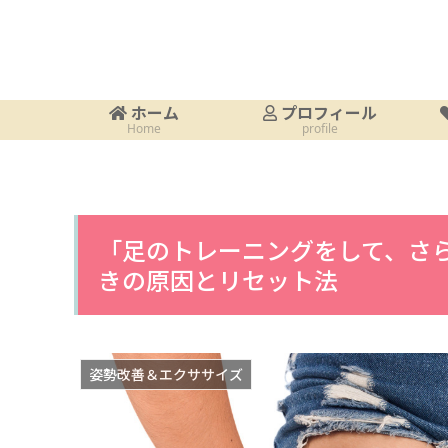
ホーム
プロフィール
Home
profile
「足のトレーニングをして、さら
きの原因とリセット法
姿勢改善＆エクササイズ