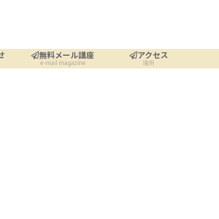
せ
無料メール講座
アクセス
e-mail magazine
場所