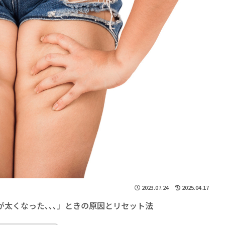
2023.07.24
2025.04.17
太くなった､､､」ときの原因とリセット法