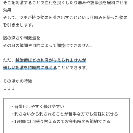
そこを刺激することで血行を良くしたり痛みや筋緊張を緩和させる
効果
そして、ツボが持つ効果を引き出すことという仕組みを使った効果
を引き出します。
鍼の深さや刺激量を
その日の体調や目的によって調整はできません。
ただ、
鍼治療ほどの刺激が与えられませんが
優しい刺激を持続的に与える
ことができます。
そのほかの特徴
↓↓↓
・習慣化しやすく続けやすい
・刺さないから刺されることが苦手な方でも気軽に試せる
・1週間に1回張り替えるのでお金も時間も節約できる