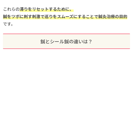
これらの
滞りをリセットするために、
鍼をツボに刺す刺激で巡りをスムーズにすることで鍼灸治療の目的
です。
鍼とシール鍼の違いは？