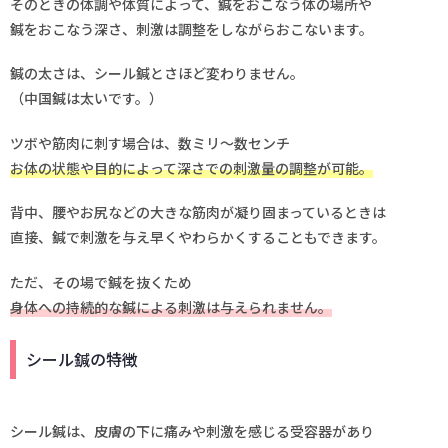
そのときの体調や体質によって、鍼をおこなう体の場所や
鍼をおこなう深さ、刺激は調整をしながらおこないます。
鍼の太さは、シール鍼とさほど変わりません。
（中国鍼は太いです。）
ツボや筋肉に刺す場合は、数ミリ～数センチ
お体の状態や目的によって深さでの刺激量の調整が可能。
背中、腰やお尻などの大きな筋肉が凝り固まっているときは
直接、鍼で刺激を与え早くやわらかくすることもできます。
ただ、その場で鍼を抜くため
身体への持続的な鍼による刺激は与えられません。
シール鍼の特徴
シール鍼は、皮膚の下に痛みや刺激を感じる受容器があり