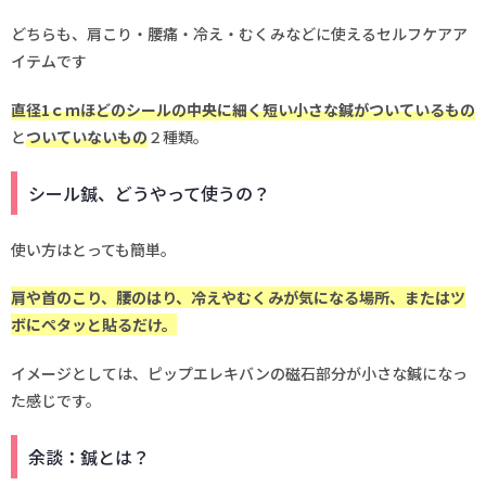
どちらも、肩こり・腰痛・冷え・むくみなどに使えるセルフケアア
イテムです
直径1ｃｍほどのシールの中央に細く短い小さな鍼がついているもの
と
ついていないもの
２種類。
シール鍼、どうやって使うの？
使い方はとっても簡単。
肩や首のこり、腰のはり、冷えやむくみが気になる場所、またはツ
ボにペタッと貼るだけ。
イメージとしては、ピップエレキバンの磁石部分が小さな鍼になっ
た感じです。
余談：鍼とは？