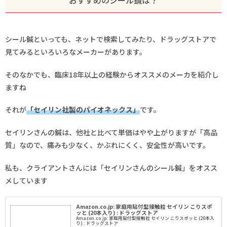
シール鍼といっても、ネットで検索してみたり、ドラッグストアで
見てみるといろいろなメーカーがあります。
そのなかでも、臨床18年以上の経験からオススメのメーカを紹介し
ますね
それが
「セイリン社製のパイオネックス」
です。
セイリンさんの鍼は、他社と比べて単価はやや上がりますが「高品
質」なので、痛みも少なく、かぶれにくく、安全性が高いです。
私も、クライアントさんには「セイリンさんのシール鍼」をオスス
メしています
Amazon.co.jp: 家庭用貼付型接触粒 セイリン こりスポ
ッと (20本入り) : ドラッグストア
Amazon.co.jp: 家庭用貼付型接触粒 セイリン こりスポッと (20本入
り) : ドラッグストア