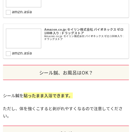
amzn.asia
Amazon.co.jp: セイリン株式会社 パイオネックス ゼロ
100本入り : ドラッグストア
Amazon.co.jp: セイリン株式会社 パイオネックス ゼロ 100本入り :
ドラッグストア
amzn.asia
シール鍼、お風呂はOK？
シール鍼を
貼ったまま入浴できます。
ただし、体を強くこすると剥がれやすくなるので注意してくださ
い。