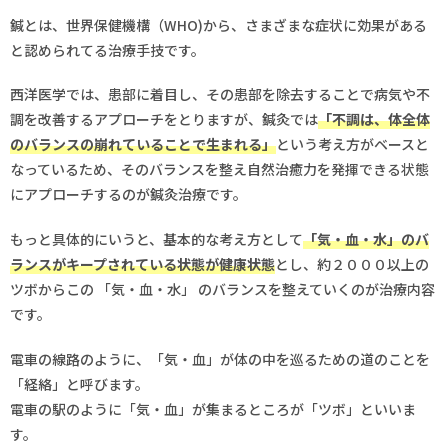
鍼とは、世界保健機構（WHO)から、さまざまな症状に効果がある
と認められてる治療手技です。
西洋医学では、患部に着目し、その患部を除去することで病気や不
調を改善するアプローチをとりますが、鍼灸では
「不調は、体全体
のバランスの崩れていることで生まれる」
という考え方がベースと
なっているため、そのバランスを整え自然治癒力を発揮できる状態
にアプローチするのが鍼灸治療です。
もっと具体的にいうと、基本的な考え方として
「気・血・水」のバ
ランスがキープされている状態が健康状態
とし、約２０００以上の
ツボからこの 「気・血・水」 のバランスを整えていくのが治療内容
です。
電車の線路のように、「気・血」が体の中を巡るための道のことを
「経絡」と呼びます。
電車の駅のように「気・血」が集まるところが「ツボ」といいま
す。