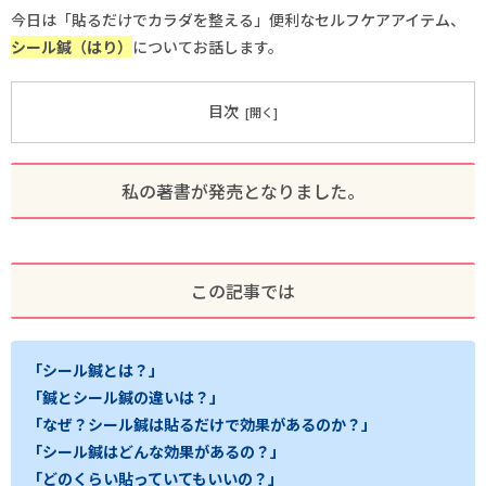
今日は「貼るだけでカラダを整える」便利なセルフケアアイテム、
シール鍼（はり）
についてお話します。
目次
私の著書が発売となりました。
この記事では
「シール鍼とは？」
「鍼とシール鍼の違いは？」
「なぜ？シール鍼は貼るだけで効果があるのか？」
「シール鍼はどんな効果があるの？」
「どのくらい貼っていてもいいの？」