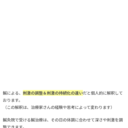
鍼による、
刺激の調整＆刺激の持続化の違い
だと個人的に解釈して
おります。
（この解釈は、治療家さんの経験や思考によって変わります）
鍼灸院で受ける鍼治療は、その日の体調に合わせて深さや刺激を調
整できます。