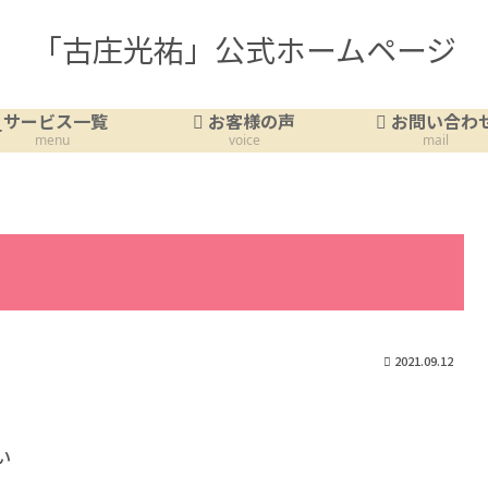
「古庄光祐」公式ホームページ
サービス一覧
お客様の声
お問い合わ
menu
voice
mail
2021.09.12
い