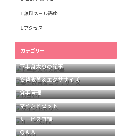
無料メール講座
アクセス
カテゴリー
下半身太りの記事
姿勢改善＆エクササイズ
食事管理
マインドセット
サービス詳細
Ｑ＆Ａ