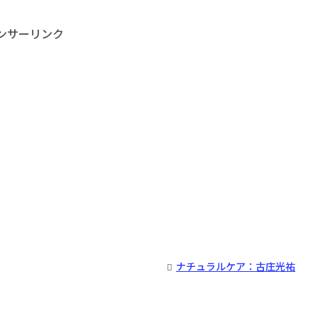
ンサーリンク
ナチュラルケア：古庄光祐