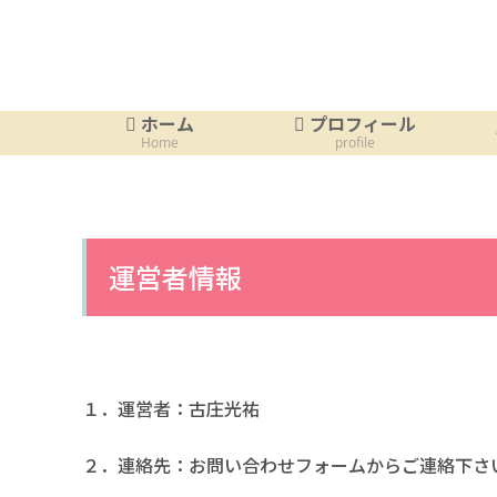
ホーム
プロフィール
Home
profile
運営者情報
１．運営者：古庄光祐
２．連絡先：お問い合わせフォームからご連絡下さ