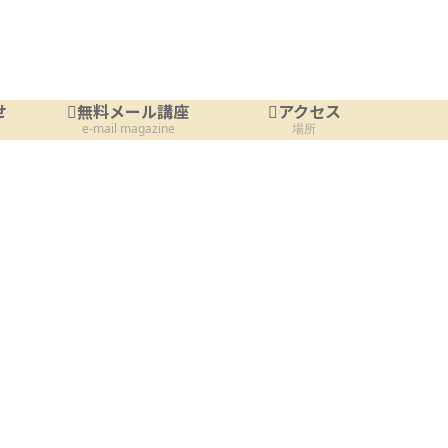
せ
無料メール講座
アクセス
e-mail magazine
場所