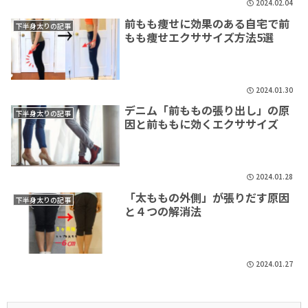
2024.02.04
前もも痩せに効果のある自宅で前
下半身太りの記事
もも痩せエクササイズ方法5選
2024.01.30
デニム「前ももの張り出し」の原
下半身太りの記事
因と前ももに効くエクササイズ
2024.01.28
「太ももの外側」が張りだす原因
下半身太りの記事
と４つの解消法
2024.01.27