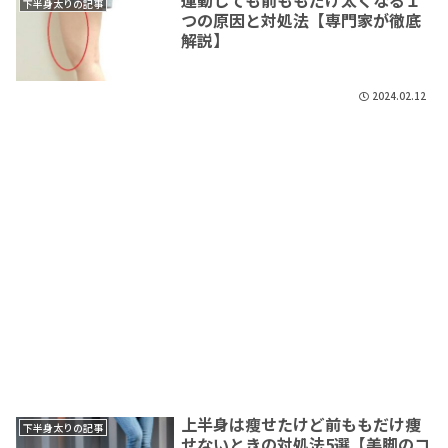
下半身太りの記事
つの原因と対処法【専門家が徹底
解説】
2024.02.12
上半身は瘦せたけど前ももだけ痩
下半身太りの記事
せないときの対処法5選【美脚のコ