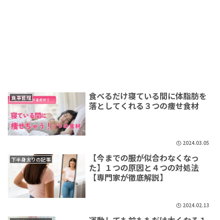
食べるだけ寝ている間に体脂肪を
食事管理
落としてくれる３つの痩せ食材
2024.03.05
【今までの服が似合わなくなっ
下半身太りの記事
た】１つの原因と４つの対処法
【専門家が徹底解説】
2024.02.13
運動しても前ももだけ太くなる１