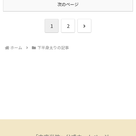
次のページ
次
1
2
へ
ホーム
下半身太りの記事