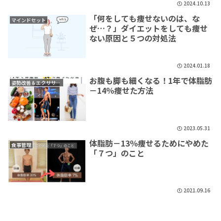
2024.10.13
「何をしても痩せないのは、な
マインドセット
ぜ…？」ダイエットをしても痩せ
ない原因と５つの対処法
2024.01.18
お腹も脚も細くなる！1年で体脂肪
姿勢改善＆エクササイズ
－14％痩せた方法
2023.05.31
体脂肪－13％痩せるためにやめた
食事管理
「７つ」のこと
2021.09.16