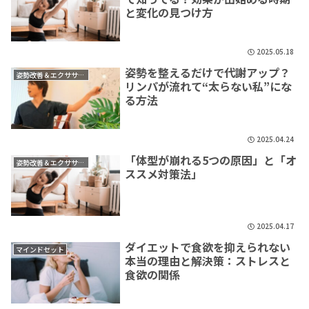
と変化の見つけ方
2025.05.18
姿勢を整えるだけで代謝アップ？
姿勢改善＆エクササイズ
リンパが流れて“太らない私”にな
る方法
2025.04.24
「体型が崩れる5つの原因」と「オ
姿勢改善＆エクササイズ
ススメ対策法」
2025.04.17
ダイエットで食欲を抑えられない
マインドセット
本当の理由と解決策：ストレスと
食欲の関係