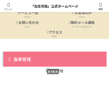
ホーム
プロフィール
「古庄光祐」公式ホームページ
Home
profile
メニュー
検索
サービス一覧
お客様の声
menu
voice
お問い合わせ
無料メール講座
mail
e-mail magazine
アクセス
場所
食事管理
食事管理