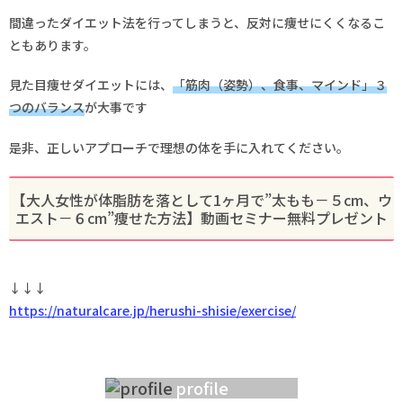
間違ったダイエット法を行ってしまうと、反対に痩せにくくなるこ
ともあります。
見た目痩せダイエットには、
「筋肉（姿勢）、食事、マインド」３
つのバランス
が大事です
是非、正しいアプローチで理想の体を手に入れてください。
【大人女性が体脂肪を落として1ヶ月で”太もも－５cm、ウ
エスト－６cm”痩せた方法】動画セミナー無料プレゼント
↓↓↓
https://naturalcare.jp/herushi-shisie/exercise/
profile