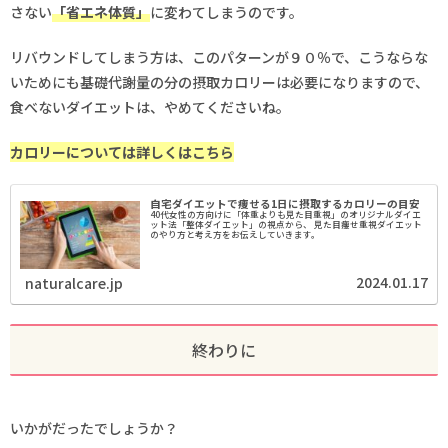
さない
「省エネ体質」
に変わてしまうのです。
リバウンドしてしまう方は、このパターンが９０％で、こうならな
いためにも基礎代謝量の分の摂取カロリーは必要になりますので、
食べないダイエットは、やめてくださいね。
カロリーについては詳しくはこちら
自宅ダイエットで痩せる1日に摂取するカロリーの目安
40代女性の方向けに「体重よりも見た目重視」のオリジナルダイエ
ット法「整体ダイエット」の視点から、 見た目痩せ重視ダイエット
のやり方と考え方をお伝えしていきます。
2024.01.17
naturalcare.jp
終わりに
いかがだったでしょうか？