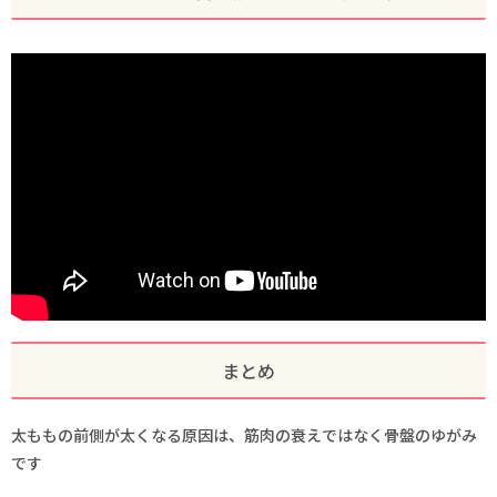
まとめ
太ももの前側が太くなる原因は、筋肉の衰えではなく骨盤のゆがみ
です