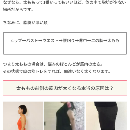
なぜなら、太ももって1番いってもいいほど、体の中で脂肪が少ない
場所だからです。
ちなみに、脂肪が厚い順
ヒップ→バスト→ウエスト→腰回り→背中→二の腕→太もも
つまり太ももの場合は、悩みのほとんどが筋肉の太さ。
その状態で脚の筋トレをすれば、間違いなく太くなります。
太ももの前側の筋肉が太くなる本当の原因は？