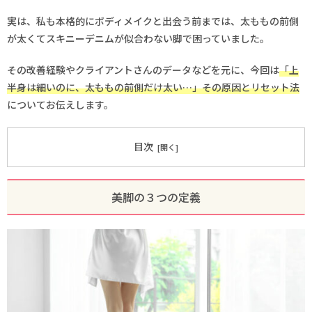
実は、私も本格的にボディメイクと出会う前までは、太ももの前側
が太くてスキニーデニムが似合わない脚で困っていました。
その改善経験やクライアントさんのデータなどを元に、今回は
「上
半身は細いのに、太ももの前側だけ太い…」その原因とリセット法
についてお伝えします。
目次
美脚の３つの定義