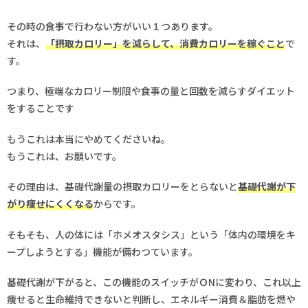
その時の食事で行わない方がいい１つあります。
それは、
「摂取カロリー」を減らして、消費カロリーを稼ぐこと
で
す。
つまり、極端なカロリー制限や食事の量と回数を減らすダイエット
をすることです
もうこれは本当にやめてくださいね。
もうこれは、お願いです。
その理由は、基礎代謝量の摂取カロリーをとらないと
基礎代謝が下
がり痩せにくくなる
からです。
そもそも、人の体には「ホメオスタシス」という「体内の環境をキ
ープしようとする」機能が備わつています。
基礎代謝が下がると、この機能のスイッチがＯNに変わり、これ以上
痩せると生命維持できないと判断し、エネルギー消費＆脂肪を燃や