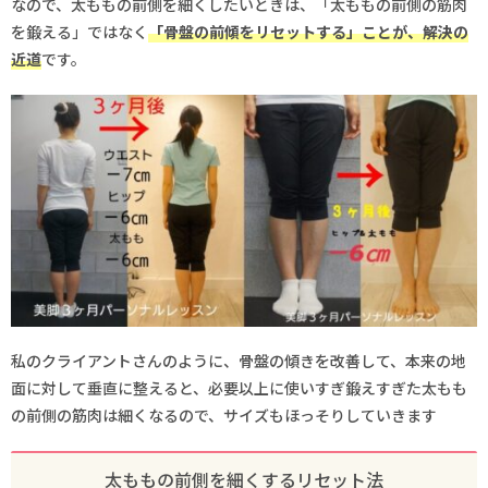
なので、太ももの前側を細くしたいときは、「太ももの前側の筋肉
を鍛える」ではなく
「骨盤の前傾をリセットする」ことが、解決の
近道
です。
私のクライアントさんのように、骨盤の傾きを改善して、本来の地
面に対して垂直に整えると、必要以上に使いすぎ鍛えすぎた太もも
の前側の筋肉は細くなるので、サイズもほっそりしていきます
太ももの前側を細くするリセット法