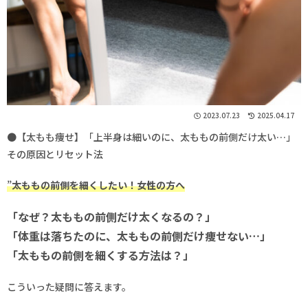
2023.07.23
2025.04.17
●【太もも痩せ】「上半身は細いのに、太ももの前側だけ太い…」
その原因とリセット法
”
太ももの前側を細くしたい！女性の方へ
「なぜ？太ももの前側だけ太くなるの？」
「体重は落ちたのに、太ももの前側だけ痩せない…」
「太ももの前側を細くする方法は？」
こういった疑問に答えます。