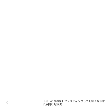
【ぽっこりお腹】ファスティングしても細くならな
い原因と対策法