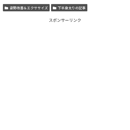
姿勢改善＆エクササイズ
下半身太りの記事
スポンサーリンク