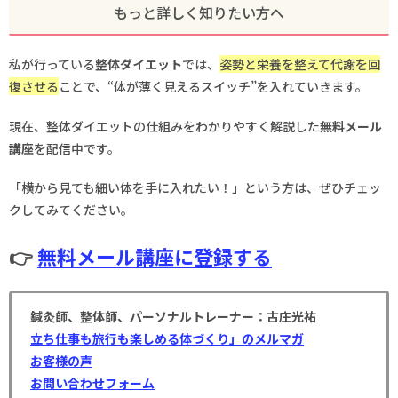
もっと詳しく知りたい方へ
私が行っている
整体ダイエット
では、
姿勢と栄養を整えて代謝を回
復させる
ことで、“体が薄く見えるスイッチ”を入れていきます。
現在、整体ダイエットの仕組みをわかりやすく解説した
無料メール
講座
を配信中です。
「横から見ても細い体を手に入れたい！」という方は、ぜひチェッ
クしてみてください。
👉
無料メール講座に登録する
鍼灸師、整体師、パーソナルトレーナー：古庄光祐
立ち仕事も旅行も楽しめる体づくり」のメルマガ
お客様の声
お問い合わせフォーム