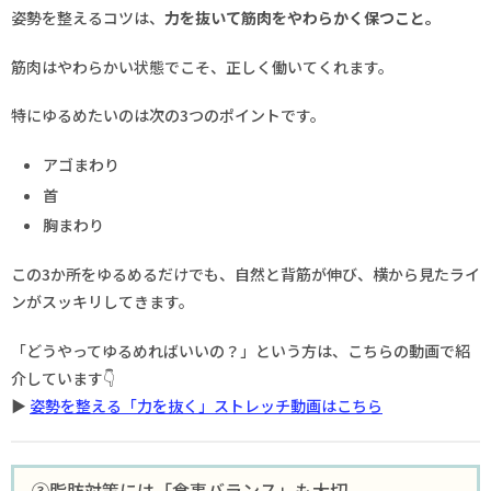
姿勢を整えるコツは、
力を抜いて筋肉をやわらかく保つこと。
筋肉はやわらかい状態でこそ、正しく働いてくれます。
特にゆるめたいのは次の3つのポイントです。
アゴまわり
首
胸まわり
この3か所をゆるめるだけでも、自然と背筋が伸び、横から見たライ
ンがスッキリしてきます。
「どうやってゆるめればいいの？」という方は、こちらの動画で紹
介しています👇
▶
姿勢を整える「力を抜く」ストレッチ動画はこちら
③脂肪対策には「食事バランス」も大切