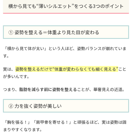
横から見ても“薄いシルエット”をつくる3つのポイント
① 姿勢を整える＝体重より見た目が変わる
「横から見て体が太い」という人ほど、姿勢バランスが崩れていま
す。
実は、
姿勢を整えるだけで“体重が変わらなくても細く見える”
こと
が多いんです。
つまり、
脂肪を減らす前に姿勢を整える
ことが、華奢見えの近道。
② 力を抜く姿勢が美しい
「胸を張る！」「肩甲骨を寄せる！」と頑張るほど、実は姿勢は固
まりやすくなります。