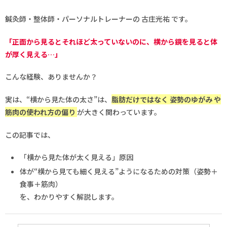
鍼灸師・整体師・パーソナルトレーナーの 古庄光祐 です。
「正面から見るとそれほど太っていないのに、横から鏡を見ると体
が厚く見える…」
こんな経験、ありませんか？
実は、“横から見た体の太さ”は、
脂肪だけではなく 姿勢のゆがみ や
筋肉の使われ方の偏り
が大きく関わっています。
この記事では、
「横から見た体が太く見える」原因
体が“横から見ても細く見える”ようになるための対策（姿勢＋
食事＋筋肉）
を、わかりやすく解説します。