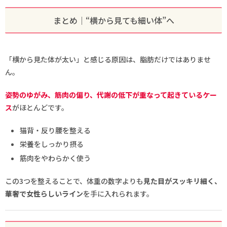
まとめ｜“横から見ても細い体”へ
「横から見た体が太い」と感じる原因は、脂肪だけではありませ
ん。
姿勢のゆがみ、筋肉の偏り、代謝の低下が重なって起きているケー
ス
がほとんどです。
猫背・反り腰を整える
栄養をしっかり摂る
筋肉をやわらかく使う
この3つを整えることで、体重の数字よりも
見た目がスッキリ細く、
華奢で女性らしいライン
を手に入れられます。