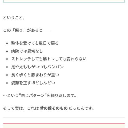
ということ。
この「偏り」があると——
整体を受けても数日で戻る
病院では異常なし
ストレッチしても筋トレしても変わらない
足や太ももがいつもパンパン
長く歩くと膝まわりが重い
姿勢を正すほどしんどい
…という“同じパターン”を繰り返します。
そして実は、これは
昔の僕そのもの
だったんです。