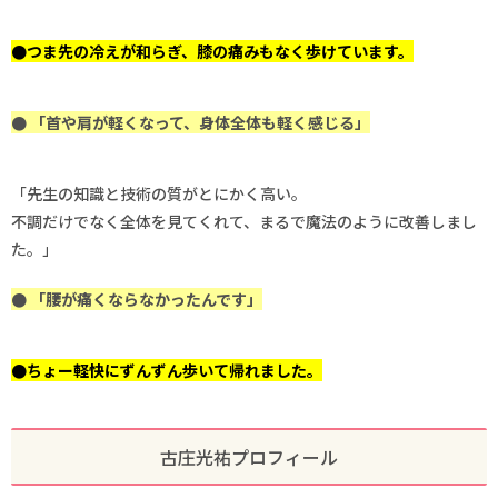
●つま先の冷えが和らぎ、膝の痛みもなく歩けています。
● 「首や肩が軽くなって、身体全体も軽く感じる」
「先生の知識と技術の質がとにかく高い。
不調だけでなく全体を見てくれて、まるで魔法のように改善しまし
た。」
● 「腰が痛くならなかったんです」
●ちょー軽快にずんずん歩いて帰れました。
古庄光祐プロフィール