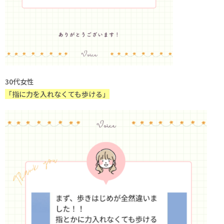
30代女性
「指に力を入れなくても歩ける」