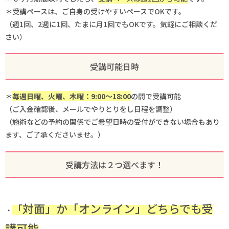
＊受講ペースは、ご自身の受けやすいペースでOKです。
（週1回、2週に1回、たまに月1回でもOKです。気軽にご相談くだ
さい）
受講可能日時
＊
毎週日曜、火曜、木曜：9:00〜18:00
の間で受講可能
（ご入金確認後、メールでやりとりをし日程を調整）
（施術などの予約の関係でご希望日時の受付ができない場合もあり
ます、ご了承くださいませ。）
受講方法は２つ選べます！
対面」か「オンライン」どちらでも受
「
・
講可能