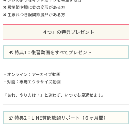
✖ 股関節や膝に骨の変形がある方
✖ 生まれつき股関節脱臼がある方
「４つ」の特典プレゼント
🎁 特典1：復習動画をすべてプレゼント
・オンライン：アーカイブ動画
・対面：専用エクササイズ動画
「あれ、やり方は？」と迷わず、いつでも見返せます。
🎁 特典2：LINE質問放題サポート（６ヶ月間）