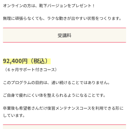
オンラインの方は、靴下バージョンをプレゼント！
無理に頑張らなくても、ラクな動きが出やすい状態をつくります。
受講料
92,400円（税込）
（６ヶ月サポート付きコース）
このプログラムの目的は、通い続けることではありません。
ご自身で疲れにくい体を整えられるようになることです。
卒業後も希望者さんだけ復習メンテナンスコースを利用できる形に
しています。