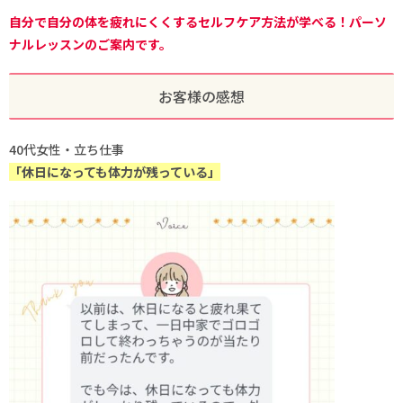
自分で自分の体を疲れにくくするセルフケア方法が学べる！パーソ
ナルレッスンのご案内です。
お客様の感想
40代女性・立ち仕事
「休日になっても体力が残っている」