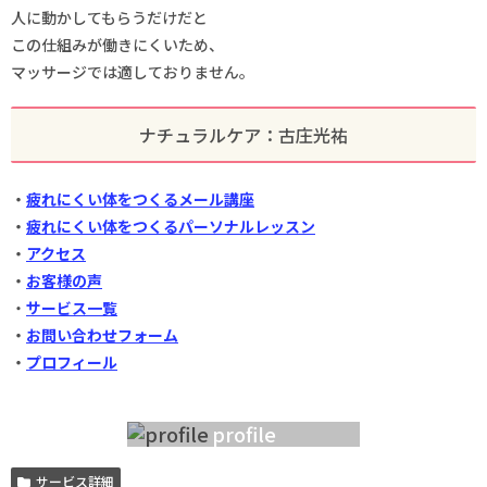
人に動かしてもらうだけだと
この仕組みが働きにくいため、
マッサージでは適しておりません。
ナチュラルケア：古庄光祐
・
疲れにくい体をつくるメール講座
・
疲れにくい体をつくるパーソナルレッスン
・
アクセス
・
お客様の声
・
サービス一覧
・
お問い合わせフォーム
・
プロフィール
profile
サービス詳細