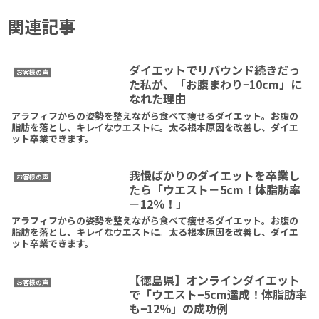
関連記事
ダイエットでリバウンド続きだっ
お客様の声
た私が、「お腹まわり−10cm」に
なれた理由
アラフィフからの姿勢を整えながら食べて痩せるダイエット。お腹の
脂肪を落とし、キレイなウエストに。太る根本原因を改善し、ダイエ
ット卒業できます。
我慢ばかりのダイエットを卒業し
お客様の声
たら「ウエスト－5cm！体脂肪率
－12％！」
アラフィフからの姿勢を整えながら食べて痩せるダイエット。お腹の
脂肪を落とし、キレイなウエストに。太る根本原因を改善し、ダイエ
ット卒業できます。
【徳島県】オンラインダイエット
お客様の声
で「ウエスト−5cm達成！体脂肪率
も−12％」の成功例