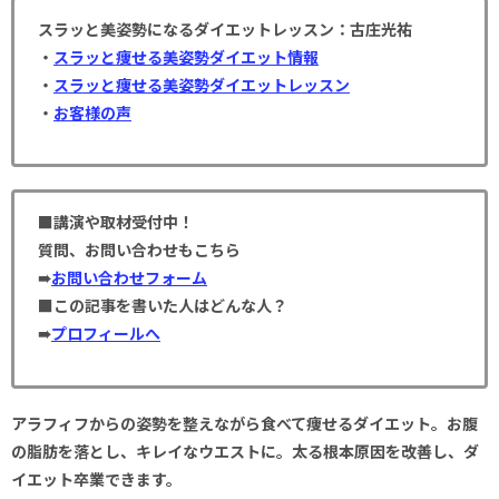
スラッと美姿勢になるダイエットレッスン：古庄光祐
・
スラッと痩せる美姿勢ダイエット情報
・
スラッと痩せる美姿勢ダイエットレッスン
・
お客様の声
■講演や取材受付中！
質問、お問い合わせもこちら
➠
お問い合わせフォーム
■この記事を書いた人はどんな人？
➠
プロフィールへ
アラフィフからの姿勢を整えながら食べて痩せるダイエット。お腹
の脂肪を落とし、キレイなウエストに。太る根本原因を改善し、ダ
イエット卒業できます。