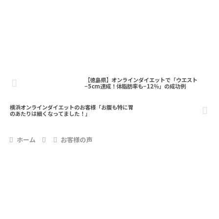
【徳島県】オンラインダイエットで「ウエスト
−5cm達成！体脂肪率も−12％」の成功例
横浜オンラインダイエットのお客様「お腹も特に胃
のあたりは細くなってました！」
ホーム
お客様の声