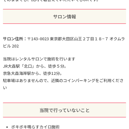
サロン情報
サロン住所：
〒143-0023 東京都大田区山王２丁目１８−７ オクムラ
ビル 202
当院はレンタルサロンで施術を行います
JR大森駅「北口」から、徒歩５分。
京急大森海岸駅から、徒歩12分。
駐車場はありませんので、近隣のコインパーキングをご利用くださ
い
当院で行っていないこと
ボキボキ鳴らすカイロ施術