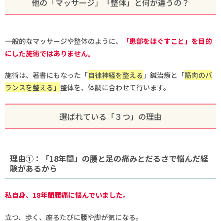
他の「マッサージ」「整体」と何が違うの？
一般的なマッサージや整体のように、
「患部をほぐすこと」を目的
にした施術ではありません。
施術は、著書にもなった「
自律神経を整える
」鍼治療と「
筋肉のバ
ランスを整える」
整体を、体調に合わせて行います。
選ばれている「３つ」の理由
理由①：「18年間」の腰と足の痛みとだるさで悩んだ経
験があるから
私自身、18年間腰痛に悩んでいました。
立つ、歩く、座るたびに腰や脚が気になる。