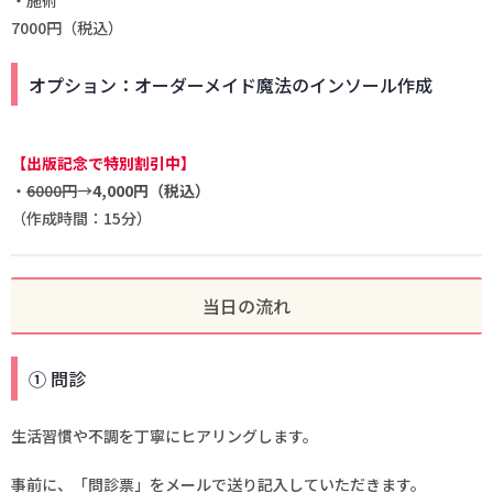
7000円（税込）
オプション：オーダーメイド魔法のインソール作成
【出版記念で特別割引中】
・
6000円
→
4,000円（税込）
（作成時間：15分）
当日の流れ
① 問診
生活習慣や不調を丁寧にヒアリングします。
事前に、「問診票」をメールで送り記入していただきます。