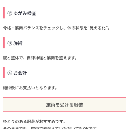
② ゆがみ検査
骨格・筋肉バランスをチェックし、体の状態を“見える化”。
③ 施術
鍼と整体で、自律神経と筋肉を整えます。
④ お会計
施術後にお支払いとなります。
施術を受ける服装
ゆとりのある服装がおすすめです。
そのままでも、院内で着替えていただいてもOKです。