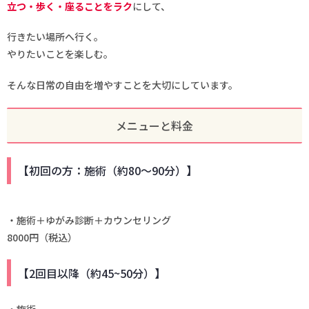
立つ・歩く・座ることをラク
にして、
行きたい場所へ行く。
やりたいことを楽しむ。
そんな日常の自由を増やすことを大切にしています。
メニューと料金
【初回の方：施術（約80～90分）】
・施術＋ゆがみ診断＋カウンセリング
8000円（税込）
【2回目以降（約45~50分）】
・施術