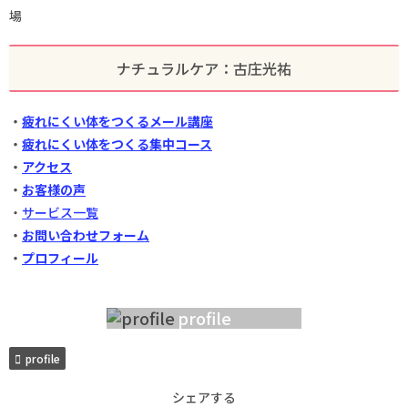
場
ナチュラルケア：古庄光祐
・
疲れにくい体をつくるメール講座
・
疲れにくい体をつくる集中コース
・
アクセス
・
お客様の声
・
サービス一覧
・
お問い合わせフォーム
・
プロフィール
profile
profile
シェアする