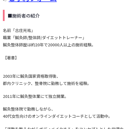
■施術者の紹介
名前「古庄光祐」
職業「鍼灸師/整体師/ダイエットトレーナー」
鍼灸整体師歴は約20年で20000人以上の施術経験。
【著書】
2003年に鍼灸国家資格取得後、
都内クリニック、整骨院に勤務して施術を経験。
2011年に鍼灸整体業にて独立開業。
鍼灸整体院で勤務しながら、
40代女性向けのオンラインダイエットコーチとして活動中。
「姿勢を整えながらボディメイクする」をコンセプトとした指導内