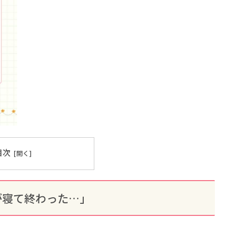
目次
が寝て終わった…」