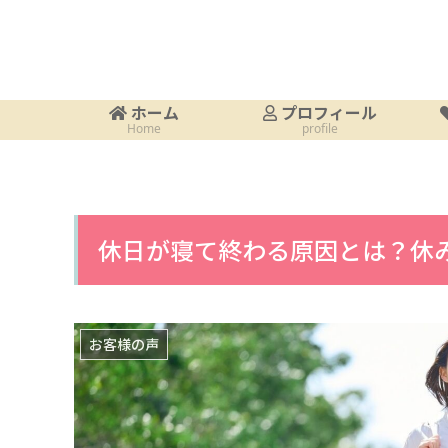
ホーム
プロフィール
Home
profile
休日が寝て終わる原因とは？休
お客様の声