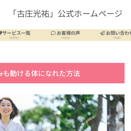
「古庄光祐」公式ホームページ
サービス一覧
お客様の声
お問い合わ
menu
voice
mail
みも動ける体になれた方法