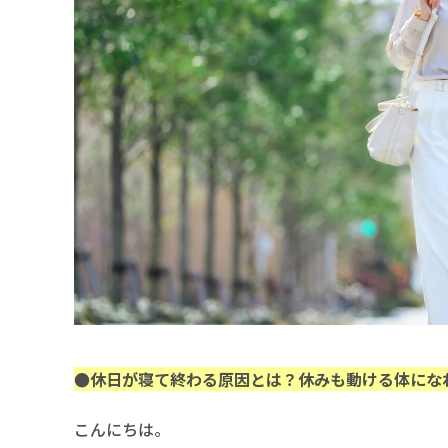
●休日が寝て終わる原因とは？休みも動ける体にな
こんにちは。