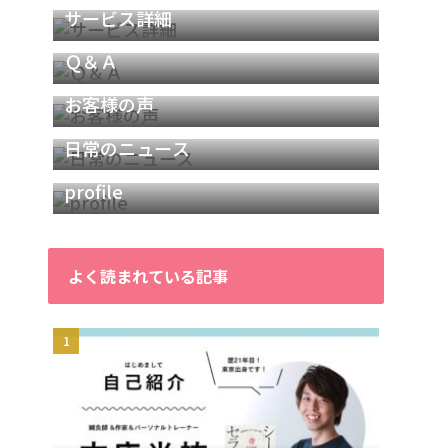
サービス詳細
Ｑ＆Ａ
お客様の声
日常のニュース
profile
よく読まれている記事