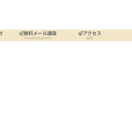
せ
無料メール講座
アクセス
e-mail magazine
場所