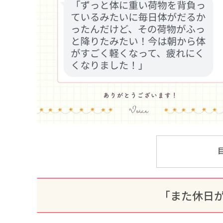
「また休日