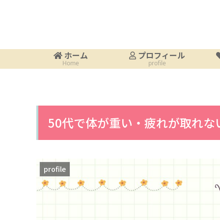
ホーム
プロフィール
Home
profile
50代で体が重い・疲れが取れな
profile