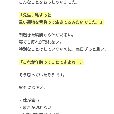
こんなことをおっしゃいました。
「先生、私ずっと
重い荷物を背負って生きてるみたいでした。」
朝起きた瞬間から体がだるい。
寝ても疲れが取れない。
特別なことはしていないのに、毎日ずっと重い。
「これが年齢ってことですよね…」
そう思っていたそうです。
50代になると、
・体が重い
・疲れが取れない