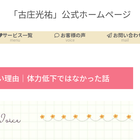
「古庄光祐」公式ホームページ
サービス一覧
お客様の声
お問い合わ
menu
voice
mail
い理由｜体力低下ではなかった話