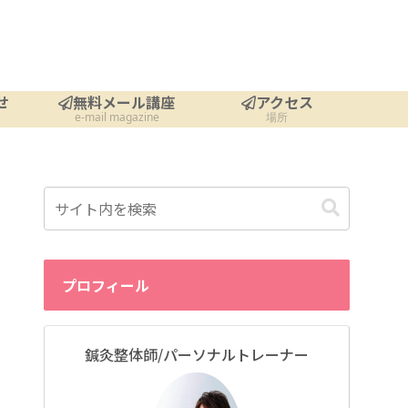
せ
無料メール講座
アクセス
e-mail magazine
場所
プロフィール
鍼灸整体師/パーソナルトレーナー