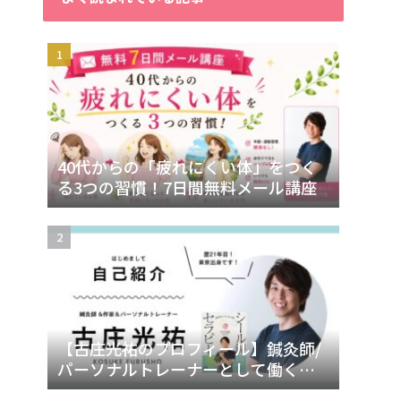
40代からの「疲れにくい体」をつく
る3つの習慣！7日間無料メール講座
【古庄光祐のプロフィール】鍼灸師/
パーソナルトレーナーとして働く理
由