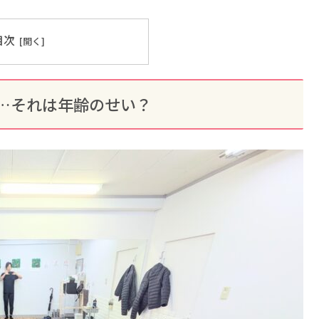
目次
…それは年齢のせい？