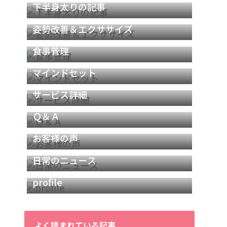
下半身太りの記事
姿勢改善＆エクササイズ
食事管理
マインドセット
サービス詳細
Ｑ＆Ａ
お客様の声
日常のニュース
profile
よく読まれている記事