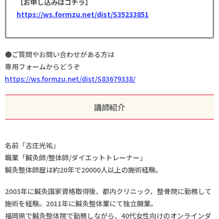
【お申し込みはコチラ】
https://ws.formzu.net/dist/S35233851
●ご質問やお問い合わせがある方は
専用フォームからどうぞ
https://ws.formzu.net/dist/S83679338/
講師紹介
名前「古庄光祐」
職業「鍼灸師/整体師/ダイエットトレーナー」
鍼灸整体師歴は約20年で20000人以上の施術経験。
2003年に鍼灸国家資格取得後、都内クリニック、整骨院に勤務して
施術を経験。2011年に鍼灸整体業にて独立開業。
福岡県で鍼灸整体院で勤務しながら、40代女性向けのオンラインダ