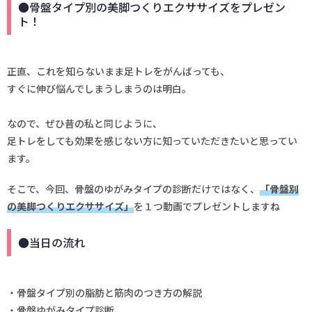
●骨盤タイプ別の美脚つくりエクササイズをプレゼン
ト！
正直、これを知らないまま足トレをがんばっても、
すぐに伸び悩んでしまうしまうのは明白。
なので、ぜひ昔の私と同じように、
足トレをしても効果を感じない方に知っていただきたいと思ってい
ます。
そこで、今回、骨盤のゆがみタイプの診断だけではなく、
「骨盤別
の美脚つくりエクササイズ」
を１つ動画でプレゼントしますね
●当日の流れ
・骨盤タイプ別の脂肪と筋肉のつき方の解説
・骨盤ゆがみタイプ診断