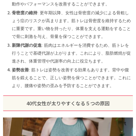
動作やパフォーマンスを改善することができます。
骨密度の維持
: 更年期以降、女性は骨密度の減少による骨粗し
ょう症のリスクが高まります。筋トレは骨密度を維持するため
に重要です。重い物を持ったり、体重を支える運動をすること
で骨に刺激を与え、骨量を保つことができます。
新陳代謝の促進
: 筋肉はエネルギーを消費するため、筋トレを
行うことで基礎代謝が上がります。これにより、脂肪燃焼が促
進され、体重管理や代謝率の向上に役立ちます。
姿勢改善
: 筋トレは姿勢を改善する効果もあります。背中や腹
筋を鍛えることで、正しい姿勢を保つことができます。これに
より、腰痛や姿勢の歪みを予防することができます。
40代女性が太りやすくなる５つの原因