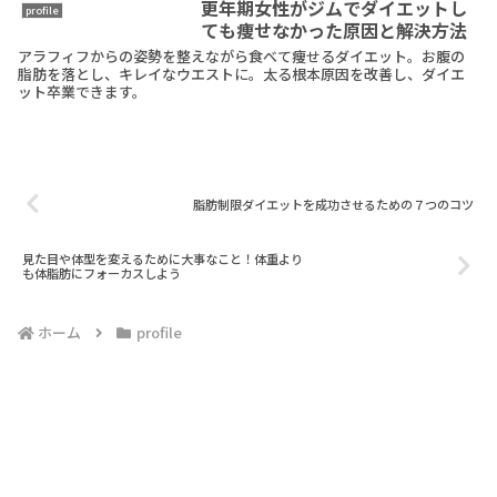
更年期女性がジムでダイエットし
profile
ても痩せなかった原因と解決方法
アラフィフからの姿勢を整えながら食べて痩せるダイエット。お腹の
脂肪を落とし、キレイなウエストに。太る根本原因を改善し、ダイエ
ット卒業できます。
脂肪制限ダイエットを成功させるための７つのコツ
見た目や体型を変えるために大事なこと！体重より
も体脂肪にフォーカスしよう
ホーム
profile