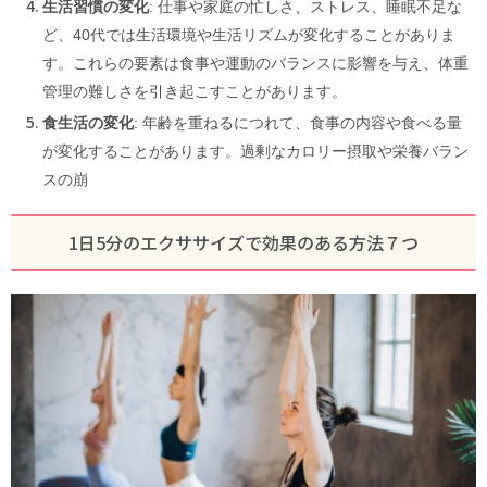
生活習慣の変化
: 仕事や家庭の忙しさ、ストレス、睡眠不足な
ど、40代では生活環境や生活リズムが変化することがありま
す。これらの要素は食事や運動のバランスに影響を与え、体重
管理の難しさを引き起こすことがあります。
食生活の変化
: 年齢を重ねるにつれて、食事の内容や食べる量
が変化することがあります。過剰なカロリー摂取や栄養バラン
スの崩
1日5分のエクササイズで効果のある方法７つ