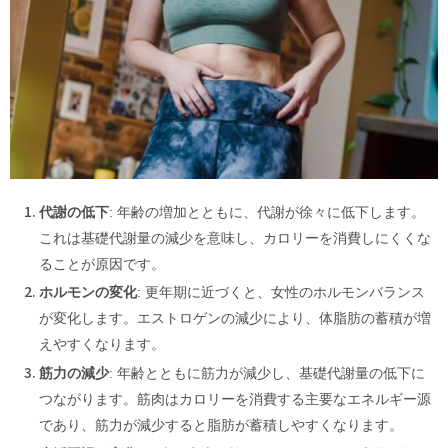
代謝の低下
: 年齢の増加とともに、代謝が徐々に低下します。
これは基礎代謝量の減少を意味し、カロリーを消費しにくくな
ることが原因です。
ホルモンの変化
: 更年期に近づくと、女性のホルモンバランス
が変化します。エストロゲンの減少により、体脂肪の蓄積が増
えやすくなります。
筋力の減少
: 年齢とともに筋力が減少し、基礎代謝量の低下に
つながります。筋肉はカロリーを消費する主要なエネルギー源
であり、筋力が減少すると脂肪が蓄積しやすくなります。