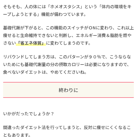
そもそも、人の体には「ホメオスタシス」という「体内の環境をキ
ープしようとする」機能が備わつています。
基礎代謝が下がると、この機能のスイッチがＯNに変わり、これ以上
痩せると生命維持できないと判断し、エネルギー消費＆脂肪を燃や
さない
「省エネ体質」
に変わてしまうのです。
リバウンドしてしまう方は、このパターンが９０％で、こうならな
いためにも基礎代謝量の分の摂取カロリーは必要になりますので、
食べないダイエットは、やめてくださいね。
終わりに
いかがだったでしょうか？
間違ったダイエット法を行ってしまうと、反対に痩せにくくなるこ
ともあります。