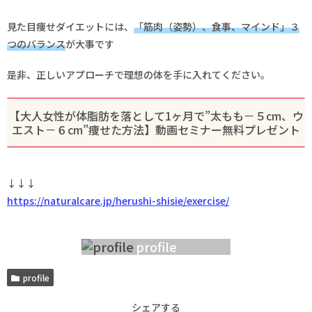
見た目痩せダイエットには、
「筋肉（姿勢）、食事、マインド」３
つのバランス
が大事です
是非、正しいアプローチで理想の体を手に入れてください。
【大人女性が体脂肪を落として1ヶ月で”太もも－５cm、ウ
エスト－６cm”痩せた方法】動画セミナー無料プレゼント
↓↓↓
https://naturalcare.jp/herushi-shisie/exercise/
profile
profile
シェアする