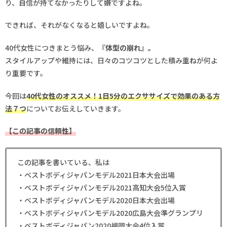
り、自信が持てなかったりして嫌ですよね。
できれば、それがなくなると嬉しいですよね。
40代女性につきまとう悩み、
『体型の崩れ』。
スタイルアップや維持には、日々のコツコツとした積み重ねが何よ
り重要です。
今回は
40代女性のオススメ！1日5分のエクササイズで効果のある方
法７つ
についてお伝えしていきます。
【この記事の信頼性】
この記事を書いている、私は
・ベストボディジャパンモデル2021日本大会出場
・ベストボディジャパンモデル2021高知大会5位入賞
・ベストボディジャパンモデル2020日本大会出場
・ベストボディジャパンモデル2020広島大会準グランプリ
・ベストボディジャパン2020福岡大会4位入賞