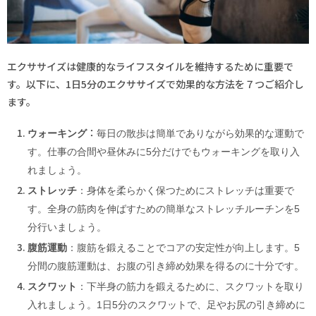
エクササイズは健康的なライフスタイルを維持するために重要で
す。以下に、1日5分のエクササイズで効果的な方法を７つご紹介し
ます。
：
ウォーキング
毎日の散歩は簡単でありながら効果的な運動で
す。仕事の合間や昼休みに5分だけでもウォーキングを取り入
れましょう。
ストレッチ
：身体を柔らかく保つためにストレッチは重要で
す。全身の筋肉を伸ばすための簡単なストレッチルーチンを5
分行いましょう。
腹筋運動
：腹筋を鍛えることでコアの安定性が向上します。5
分間の腹筋運動は、お腹の引き締め効果を得るのに十分です。
スクワット
：下半身の筋力を鍛えるために、スクワットを取り
入れましょう。1日5分のスクワットで、足やお尻の引き締めに