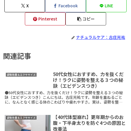
X
Facebook
LINE
Pinterest
コピー
ナチュラルケア：古庄光祐
関連記事
50代女性におすすめ、力を抜くだ
姿勢改善＆エクササイズ
け！ラクに姿勢を整える３つの秘
訣（エビデンスつき）
●50代女性におすすめ、力を抜くだけ！ラクに姿勢を整える３つの秘
訣（エビデンスつき）こんにちは。古庄光祐です。年齢を重ねるごと
に、なんとなく感じる体のこわばりや疲れやすさ。実は、姿勢を整え
るケアには、ちょっとしたコツがあるんです。そのコツをReadMore
【40代体型崩れ】更年期からのお
姿勢改善＆エクササイズ
腹・下半身太りを防ぐ4つの原因と
改善法