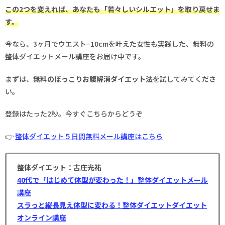
この2つを変えれば、あなたも「若々しいシルエット」を取り戻せま
す。
今なら、3ヶ月でウエスト−10cmを叶えた女性も実践した、無料の
整体ダイエットメール講座をお届け中です。
まずは、
無料のぽっこりお腹解消ダイエット法
を試してみてくださ
い。
登録はたった2秒。今すぐこちらからどうぞ
👉
整体ダイエット５日間無料メール講座はこちら
整体ダイエット：古庄光祐
40代で「はじめて体型が変わった！」整体ダイエットメール
講座
スラっと縦長見え体型に変わる！整体ダイエットダイエット
オンライン講座