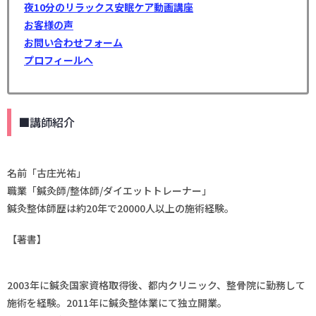
夜10分のリラックス安眠ケア動画講座
お客様の声
お問い合わせフォーム
プロフィールへ
■講師紹介
名前「古庄光祐」
職業「鍼灸師/整体師/ダイエットトレーナー」
鍼灸整体師歴は約20年で20000人以上の施術経験。
【著書】
2003年に鍼灸国家資格取得後、都内クリニック、整骨院に勤務して
施術を経験。2011年に鍼灸整体業にて独立開業。