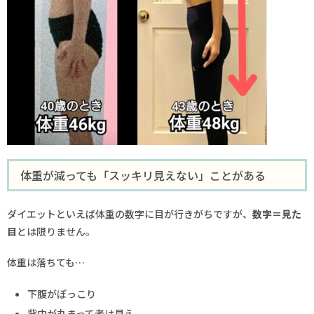
体重が減っても「スッキリ見えない」ことがある
ダイエットといえば体重の数字に目が行きがちですが、
数字＝見た
目
とは限りません。
体重は落ちても…
下腹がぽっこり
背中が丸まって老け見え