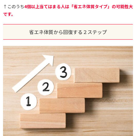
↑このうち
4個以上当てはまる人は「省エネ体質タイプ」の可能性大
です。
省エネ体質から回復する２ステップ