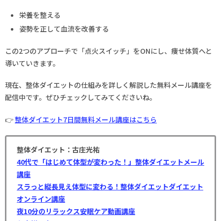
栄養を整える
姿勢を正して血流を改善する
この2つのアプローチで「点火スイッチ」をONにし、痩せ体質へと
導いていきます。
現在、整体ダイエットの仕組みを詳しく解説した無料メール講座を
配信中です。ぜひチェックしてみてくださいね。
👉
整体ダイエット7日間無料メール講座はこちら
整体ダイエット：古庄光祐
40代で「はじめて体型が変わった！」整体ダイエットメール
講座
スラっと縦長見え体型に変わる！整体ダイエットダイエット
オンライン講座
夜10分のリラックス安眠ケア動画講座