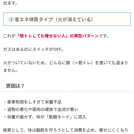
出ます。
③ 省エネ体質タイプ（火が消えている）
これが
「筋トレしても痩せない人」の典型パターン
です。
ガスはあるのにスイッチがOFF。
火がついていないため、どんなに鍋（＝筋トレ）を置いても温まり
ません。
原因は？
・食事制限をしすぎて栄養不足
・姿勢の悪化や筋肉の硬直で血流が悪い
・栄養が届かず、体が「飢餓モード」に突入
結果として、体は脂肪を守ろうとして消費を止め、痩せにくくなり