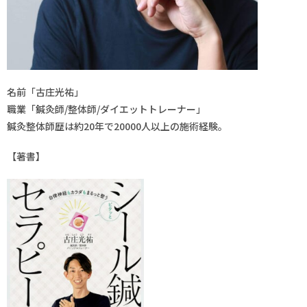
名前「古庄光祐」
職業「鍼灸師/整体師/ダイエットトレーナー」
鍼灸整体師歴は約20年で20000人以上の施術経験。
【著書】