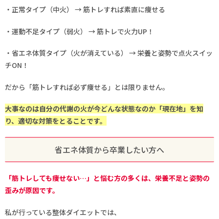
・正常タイプ（中火） → 筋トレすれば素直に痩せる
・運動不足タイプ（弱火） → 筋トレで火力UP！
・省エネ体質タイプ（火が消えている） → 栄養と姿勢で点火スイッ
チON！
だから「筋トレすれば必ず痩せる」とは限りません。
大事なのは自分の代謝の火が今どんな状態なのか「現在地
」
を知
り、適切な対策をとることです。
省エネ体質から卒業したい方へ
「筋トレしても痩せない…」と悩む方の多くは、栄養不足と姿勢の
歪みが原因です。
私が行っている整体ダイエットでは、