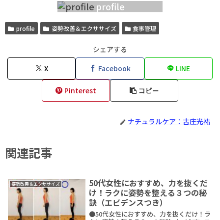
profile
profile
姿勢改善＆エクササイズ
食事管理
シェアする
X
Facebook
LINE
Pinterest
コピー
ナチュラルケア：古庄光祐
関連記事
50代女性におすすめ、力を抜くだ
姿勢改善＆エクササイズ
け！ラクに姿勢を整える３つの秘
訣（エビデンスつき）
●50代女性におすすめ、力を抜くだけ！ラ