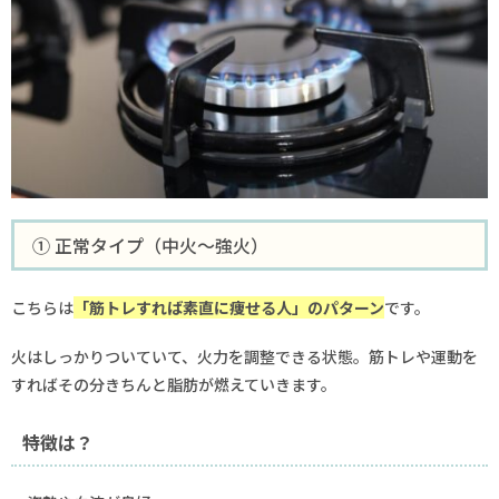
① 正常タイプ（中火〜強火）
こちらは
「筋トレすれば素直に痩せる人」のパターン
です。
火はしっかりついていて、火力を調整できる状態。筋トレや運動を
すればその分きちんと脂肪が燃えていきます。
特徴は？