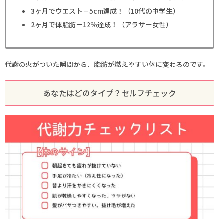
3ヶ月でウエスト－5cm達成！（10代の中学生）
2ヶ月で体脂肪－12％達成！（アラサー女性）
代謝の火がついた瞬間から、脂肪が燃えやすい体に変わるのです。
あなたはどのタイプ？セルフチェック