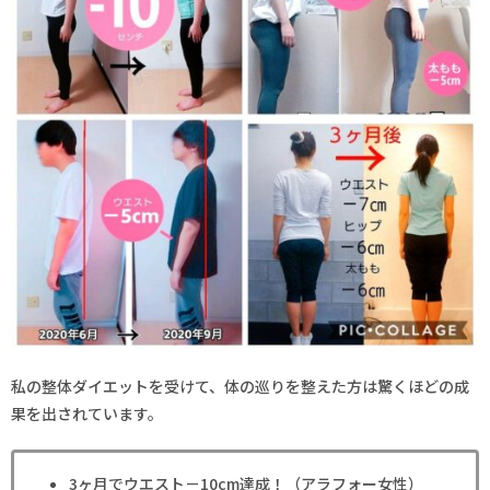
私の整体ダイエットを受けて、体の巡りを整えた方は驚くほどの成
果を出されています。
3ヶ月でウエスト－10cm達成！（アラフォー女性）