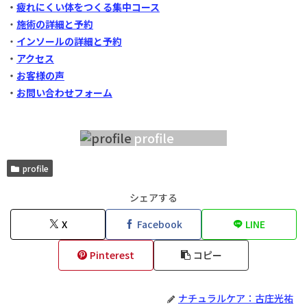
・
疲れにくい体をつくる集中コース
・
施術の詳細と予約
・
インソールの詳細と予約
・
アクセス
・
お客様の声
・
お問い合わせフォーム
profile
profile
シェアする
X
Facebook
LINE
Pinterest
コピー
ナチュラルケア：古庄光祐