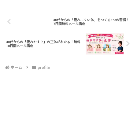
ReadMore
40代からの「疲れにくい体」をつくる3つの習慣！
7日間無料メール講座
40代からの「疲れやすさ」の正体がわかる！無料
10日間メール講座
ホーム
profile