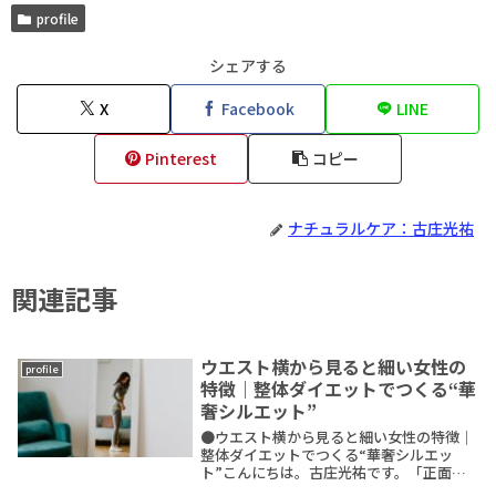
profile
シェアする
X
Facebook
LINE
Pinterest
コピー
ナチュラルケア：古庄光祐
関連記事
ウエスト横から見ると細い女性の
profile
特徴｜整体ダイエットでつくる“華
奢シルエット”
●ウエスト横から見ると細い女性の特徴｜
整体ダイエットでつくる“華奢シルエッ
ト”こんにちは。古庄光祐です。「正面か
ら見るとそんなに太ってないのに、横から