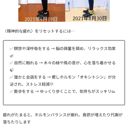
〈精神的な疲れ〉をリセットするには…
✅ 瞑想や深呼吸をする → 脳の興奮を鎮め、リラックス効果
🌿
✅ 自然に触れる → 木々の緑や風の音が、心を落ち着かせる
🍃
✅ 誰かと会話をする → 癒しホルモン「オキシトシン」が分
泌され、ストレス軽減💛
✅ 散歩をする → ゆっくり歩くことで、気持ちがスッキリ👟
疲れがたまると、ホルモンバランスが崩れ、食欲が増えたり代謝が
落ちたりします