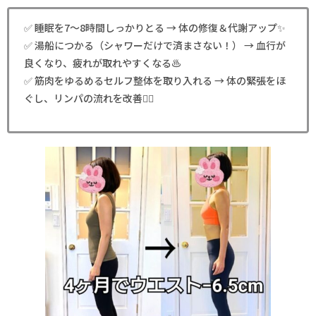
✅ 睡眠を7～8時間しっかりとる → 体の修復＆代謝アップ✨
✅ 湯船につかる（シャワーだけで済まさない！） → 血行が
良くなり、疲れが取れやすくなる♨
✅ 筋肉をゆるめるセルフ整体を取り入れる → 体の緊張をほ
ぐし、リンパの流れを改善💆‍♀