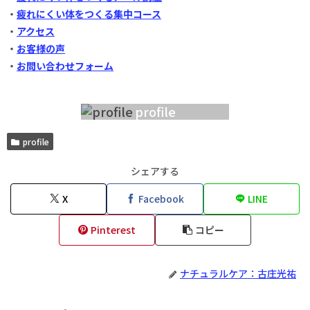
・
疲れにくい体をつくる集中コース
・
アクセス
・
お客様の声
・
お問い合わせフォーム
profile
profile
シェアする
X
Facebook
LINE
Pinterest
コピー
ナチュラルケア：古庄光祐