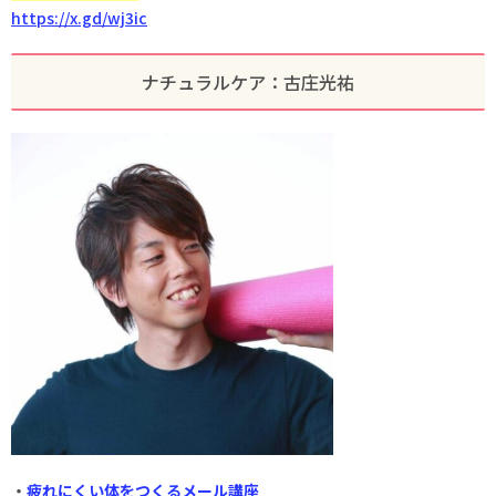
https://x.gd/wj3ic
ナチュラルケア：古庄光祐
・
疲れにくい体をつくるメール講座