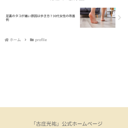
足裏のタコが痛い原因は歩き方？30代女性の改善
例
ホーム
profile
「古庄光祐」公式ホームページ