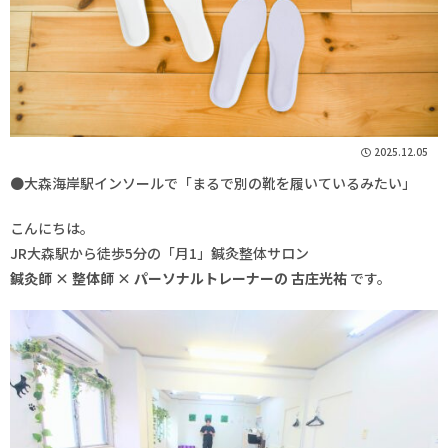
2025.12.05
●大森海岸駅インソールで「まるで別の靴を履いているみたい」
こんにちは。
JR大森駅から徒歩5分の「月1」鍼灸整体サロン
鍼灸師 × 整体師 × パーソナルトレーナーの 古庄光祐
です。