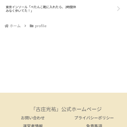
東京インソール「ぺたんこ靴に入れたら、2時間休
みなく歩いてた！」
ホーム
profile
「古庄光祐」公式ホームページ
お問い合わせ
プライバシーポリシー
運営者情報
免責事項