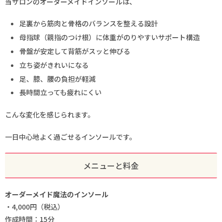
当サロンのオーダーメイドインソールは、
足裏から筋肉と骨格のバランスを整える設計
母指球（親指のつけ根）に体重がのりやすいサポート構造
骨盤が安定して背筋がスッと伸びる
立ち姿がきれいになる
足、膝、腰の負担が軽減
長時間立っても疲れにくい
こんな変化を感じられます。
一日中心地よく過ごせるインソールです。
メニューと料金
オーダーメイド魔法のインソール
・4,000円（税込）
作成時間：15分