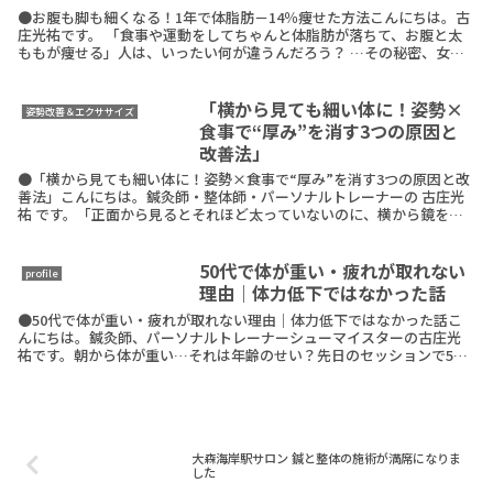
●お腹も脚も細くなる！1年で体脂肪－14％痩せた方法こんにちは。古
庄光祐です。 「食事や運動をしてちゃんと体脂肪が落ちて、お腹と太
ももが痩せる」人は、いったい何が違うんだろう？ …その秘密、女性
のお腹と太もも痩せ専門のボディメイクトレーナーReadMore
「横から見ても細い体に！姿勢×
姿勢改善＆エクササイズ
食事で“厚み”を消す3つの原因と
改善法」
●「横から見ても細い体に！姿勢×食事で“厚み”を消す3つの原因と改
善法」こんにちは。鍼灸師・整体師・パーソナルトレーナーの 古庄光
祐 です。「正面から見るとそれほど太っていないのに、横から鏡を見
ると体が厚く見える…」こんな経験、ありませんかReadMore
50代で体が重い・疲れが取れない
profile
理由｜体力低下ではなかった話
●50代で体が重い・疲れが取れない理由｜体力低下ではなかった話こ
んにちは。鍼灸師、パーソナルトレーナーシューマイスターの古庄光
祐です。朝から体が重い…それは年齢のせい？先日のセッションで50
代の女性のお客様がこんなことをおっしゃいました。「ReadMore
大森海岸駅サロン 鍼と整体の施術が満席になりま
した