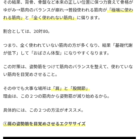
その結果、背骨、骨盤など本来の正しい位置に保つ力衰えて骨格が
ゆがみ→筋肉のバランスが崩れ→普段使われる筋肉が
「極端に使わ
れる筋肉」
と
「全く使われない筋肉」
に偏ります。
割合としては、20対80｡
つまり、全く使われていない筋肉の方が多くなり、結果「基礎代謝
が低下」して「おばさん体型」になりやすくなります。
この対策は、姿勢筋をつけて筋肉のバランスを整えて、使わていな
い筋肉を目覚めさせること。
その中でも大事な場所は
「肩」と「股関節」
理由は、この２つの筋肉から姿勢筋が減り始めるから。
具体的には、この２つの方法がオススメ。
①肩の姿勢筋を目覚めさせるエクササイズ