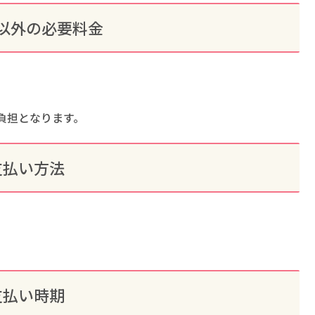
以外の必要料金
負担となります。
支払い方法
支払い時期