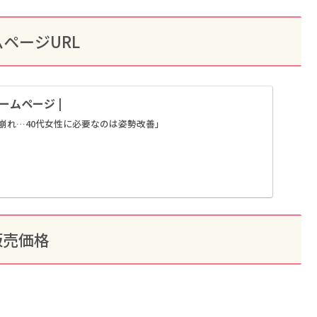
ページURL
ムページ |
崩れ…40代女性に必要なのは姿勢改善」
販売価格