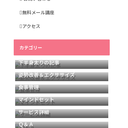
無料メール講座
アクセス
カテゴリー
下半身太りの記事
姿勢改善＆エクササイズ
食事管理
マインドセット
サービス詳細
Ｑ＆Ａ