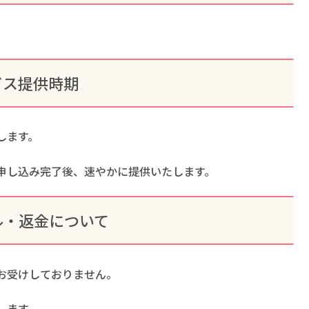
ビス提供時期
します。
申し込み完了後、速やかに提供いたします。
ル・返金について
お受けしておりません。
します。