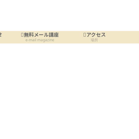
せ
無料メール講座
アクセス
e-mail magazine
場所