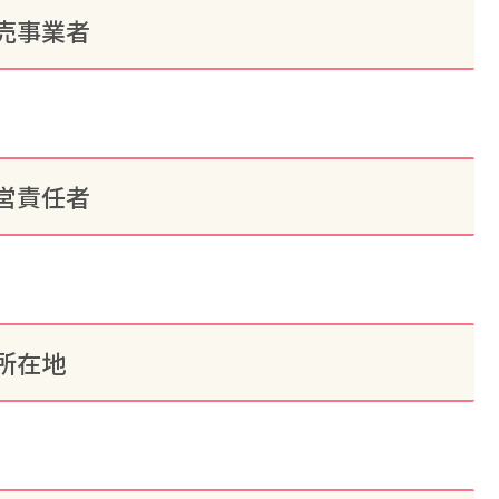
売事業者
営責任者
所在地