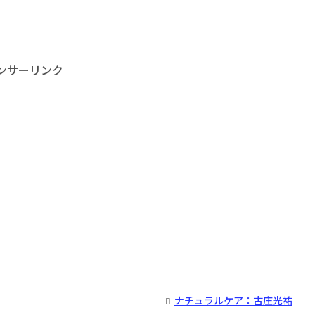
ンサーリンク
ナチュラルケア：古庄光祐