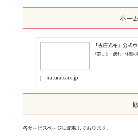
ホーム
「古庄光祐」公式ホー
「肩こり・疲れ・体型の
naturalcare.jp
各サービスページに記載しております。